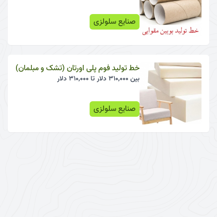
صنایع سلولزی
خط تولید فوم پلی اورتان (تشک و مبلمان)
بین 310,000 دلار تا 310,000 دلار
صنایع سلولزی