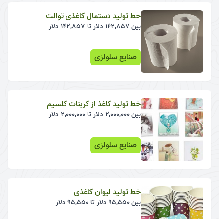
حط تولید دستمال کاغذی توالت
بین 142,857 دلار تا 142,857 دلار
صنایع سلولزی
خط تولید کاغذ از کربنات کلسیم
بین 2,000,000 دلار تا 2,000,000 دلار
صنایع سلولزی
خط تولید لیوان کاغذی
بین 95,550 دلار تا 95,550 دلار