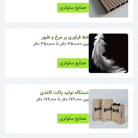
صنایع سلولزی
خط فرآوری پر مرغ و طیور
بین 350,000 دلار تا 350,000 دلار
صنایع سلولزی
دستگاه تولید پاکت کاغذی
بین 176,000 دلار تا 176,000 دلار
صنایع سلولزی