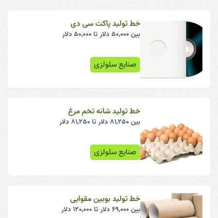
خط تولید پاکت سی دی
بین 50,000 دلار تا 50,000 دلار
صنایع سلولزی
خط تولید شانه تخم مرغ
بین 81,250 دلار تا 81,250 دلار
صنایع سلولزی
خط تولید بوبین مقوایی
بین 69,000 دلار تا 120,000 دلار