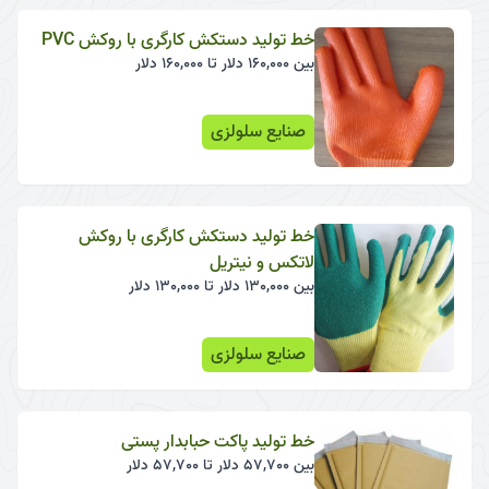
خط تولید دستکش کارگری با روکش PVC
بین 160,000 دلار تا 160,000 دلار
صنایع سلولزی
خط تولید دستکش کارگری با روکش
لاتکس و نیتریل
بین 130,000 دلار تا 130,000 دلار
صنایع سلولزی
خط تولید پاکت حبابدار پستی
بین 57,700 دلار تا 57,700 دلار