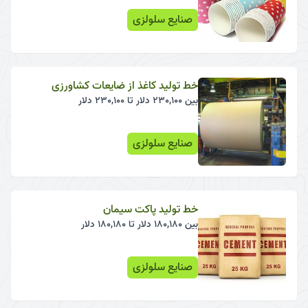
صنایع سلولزی
خط تولید کاغذ از ضایعات کشاورزی
بین 230,100 دلار تا 230,100 دلار
صنایع سلولزی
خط تولید پاکت سیمان
بین 180,180 دلار تا 180,180 دلار
صنایع سلولزی