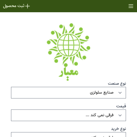
ثبت محصول
نوع صنعت
قیمت
نوع خرید