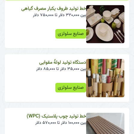
خط تولید ظروف یکبار مصرف گیاهی
بین 320,000 دلار تا 750,000 دلار
صنایع سلولزی
دستگاه تولید لولۀ مقوایی
بین 35,000 دلار تا 85,000 دلار
صنایع سلولزی
خط تولید چوب پلاستیک (WPC)
بین 100,000 دلار تا 570,000 دلار