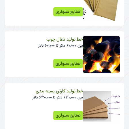
صنایع سلولزی
خط تولید ذغال چوب
بین 60,000 دلار تا 60,000 دلار
صنایع سلولزی
خط تولید کارتن بسته بندی
بین 630,000 دلار تا 630,000 دلار
صنایع سلولزی