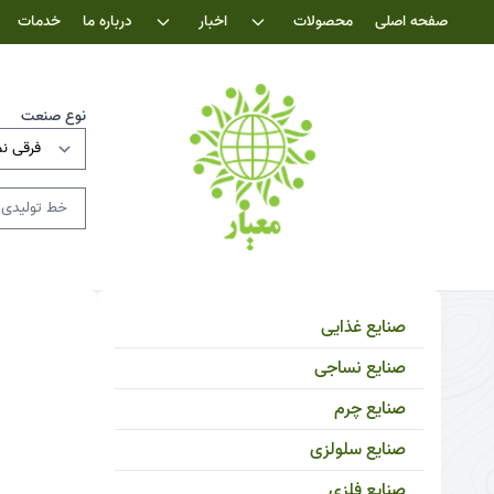
صفحه اصلی
محصولات
اخبار
درباره ما
خدمات
نوع صنعت
صنایع غذایی
صنایع نساجی
صنایع چرم
صنایع سلولزی
صنایع فلزی