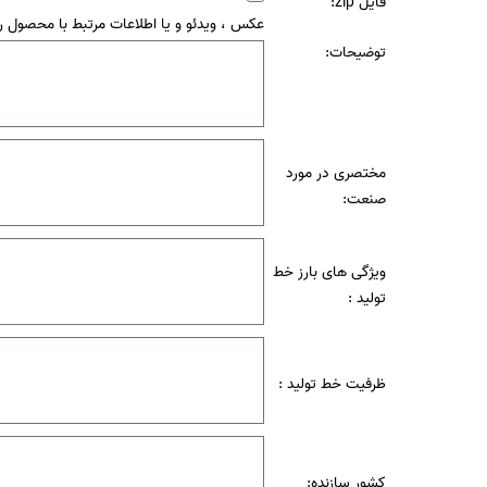
فایل zip:
عکس ، ویدئو و یا اطلاعات مرتبط با محصول ر
توضیحات:
مختصری در مورد
صنعت:
ویژگی های بارز خط
تولید :
ظرفیت خط تولید :
کشور سازنده: