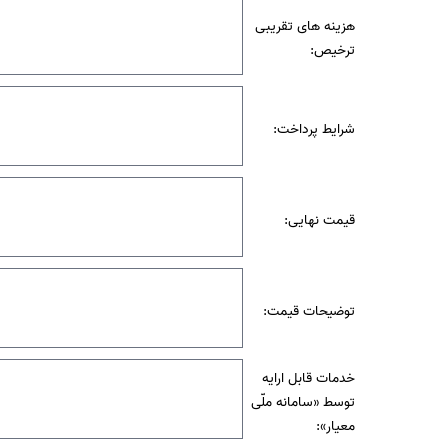
هزینه های تقریبی
ترخیص:
شرایط پرداخت:
قیمت نهایی:
توضیحات قیمت:
خدمات قابل ارایه
توسط «سامانه ملّی
معیار»: