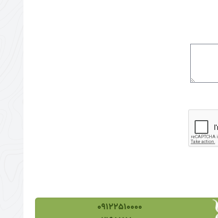
09122510000