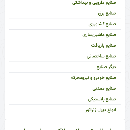
صنایع دارویی و بهداشتی
صنایع برق
صنایع کشاورزی
صنایع ماشین‌سازی
صنایع بازیافت
صنایع ساختمانی
دیگر صنایع
صنایع خودرو و نیرومحرکه
صنایع معدنی
صنایع پلاستیکی
انواع دیزل ژنراتور