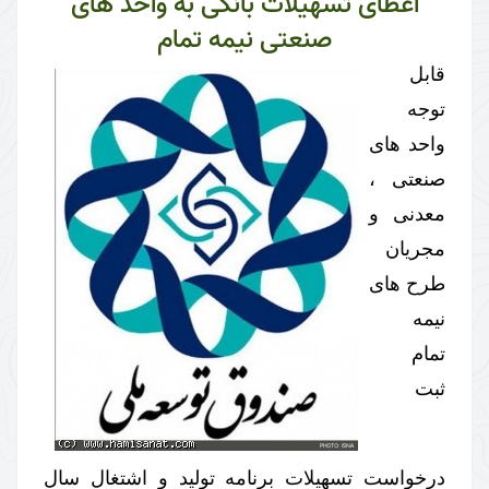
اعطای تسهیلات بانکی به واحد های
صنعتی نیمه تمام
قابل
توجه
واحد های
صنعتی ،
معدنی و
مجریان
طرح های
نیمه
تمام
ثبت
درخواست تسهیلات برنامه تولید و اشتغال سال