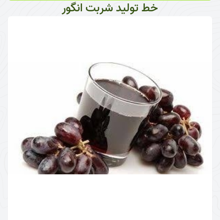
خط تولید شربت انگور