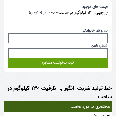
قیمت های موجود
چینی_130 کیلوگرم در ساعت
78,000دلار (0 تومان)
نام و نام خانوادگی
شماره تلفن
ثبت درخواست مشاوره
خط تولید شربت انگور با ظرفیت 130 کیلوگرم در
ساعت
مختصری در مورد صنعت