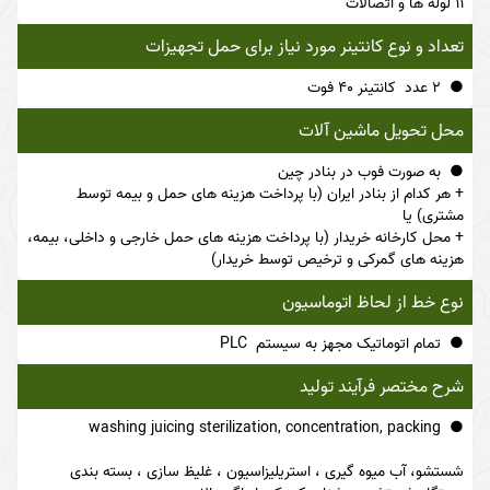
11 لوله ها و اتصالات
تعداد و نوع کانتینر مورد نیاز برای حمل تجهیزات
2 عدد کانتینر 40 فوت
محل تحویل ماشین آلات
به صورت فوب در بنادر چین
+ هر کدام از بنادر ایران (با پرداخت هزینه های حمل و بیمه توسط
مشتری) یا
+ محل کارخانه خریدار (با پرداخت هزینه های حمل خارجی و داخلی، بیمه،
هزینه های گمرکی و ترخیص توسط خریدار)
نوع خط از لحاظ اتوماسیون
تمام اتوماتیک مجهز به سیستم PLC
شرح مختصر فرآیند تولید
washing juicing sterilization, concentration, packing
شستشو، آب میوه گیری ، استریلیزاسیون ، غلیظ سازی ، بسته بندی