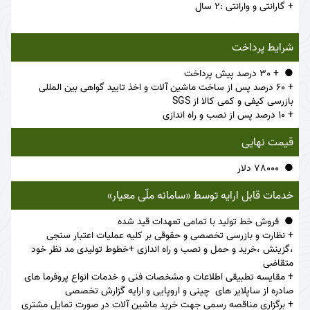
+ گارانتی و وارانتی :2 سال
شرایط پرداخت
+ 30 درصد پیش پرداخت
+ 60 درصد پس از ساخت ماشین آلات و اخذ تایید گواهی بین المللی
بازرسی کیفی و کمی کالا از SGS
+ 10 درصد پس از نصب و راه اندازی
قیمت نهایی
78000 دلار
خدمات قابل ارایه توسط «سامانه ملّی معیار»
فروش خط تولید با تمامی تعهدات قید شده
+ نظارت و بازرسی تخصصی و حقوقی بر کلیه عملیات اعتبار سنجی
،گزینش ،خرید و حمل و نصب و راه اندازی +خطوط تولیدی مد نظر خود
متقاضی
+ مقایسه تطبیقی اطلاعات و مشخصات فنی و خدمات انواع پروفرما های
صادره از ساپلایر های چینی و اروپایی و ارایه گزارش تخصصی
+ برگزاری مناقصه رسمی جهت خرید ماشین آلات در صورت تمایل مشتری