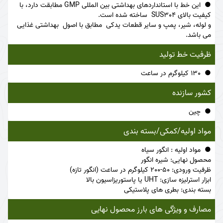
این خط با استانداردهای بهداشتی بین المللی GMP مطابقت دارد، با
کیفیت بالای SUS304 ساخته شده است.
و لوله، شیر، پمپ و سایر قطعات یدکی مطابق با اصول بهداشتی غذایی
می باشد.
ظرفیت خط تولید
130 کیلوگرم در ساعت
کشور سازنده
چین
مواد اولیه/کمکی/بسته بندی
مواد اولیه : انگور سیاه
محصول نهایی: شیره انگور
ظرفیت ورودی: 50-200 کیلوگرم در ساعت (انگور تازه)
ابزار استرلیزه سازی: UHT یا پاستوریزاسیون بالا
بسته بندی: بطری های پلاستیکی
مصارف و ویژگی های بارز محصول نهایی