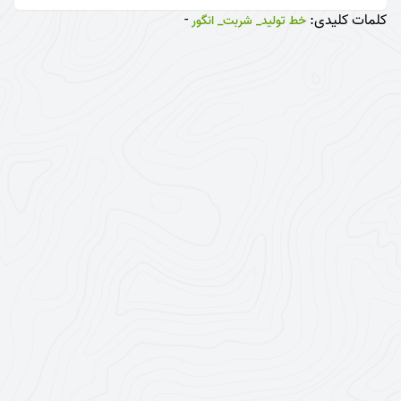
کلمات کلیدی:
-
خط تولید_ شربت_ انگور