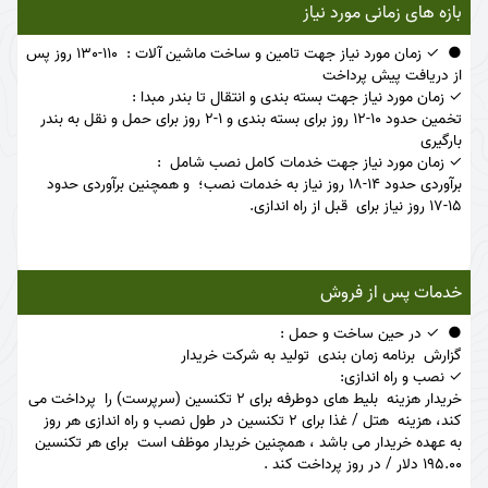
بازه های زمانی مورد نیاز
✓ زمان مورد نیاز جهت تامین و ساخت ماشین آلات : 110-130 روز پس
از دریافت پیش پرداخت
✓ زمان مورد نیاز جهت بسته بندی و انتقال تا بندر مبدا :
تخمین حدود 10-12 روز برای بسته بندی و 1-2 روز برای حمل و نقل به بندر
بارگیری
✓ زمان مورد نیاز جهت خدمات کامل نصب شامل :
برآوردی حدود 14-18 روز نیاز به خدمات نصب؛ و همچنین برآوردی حدود
15-17 روز نیاز برای قبل از راه اندازی.
خدمات پس از فروش
✓ در حین ساخت و حمل :
گزارش برنامه زمان بندی تولید به شرکت خریدار
✓ نصب و راه اندازی:
خریدار هزینه بلیط های دوطرفه برای 2 تکنسین (سرپرست) را پرداخت می
کند، هزینه هتل / غذا برای 2 تکنسین در طول نصب و راه اندازی هر روز
به عهده خریدار می باشد ، همچنین خریدار موظف است برای هر تکنسین
195.00 دلار / در روز پرداخت کند .