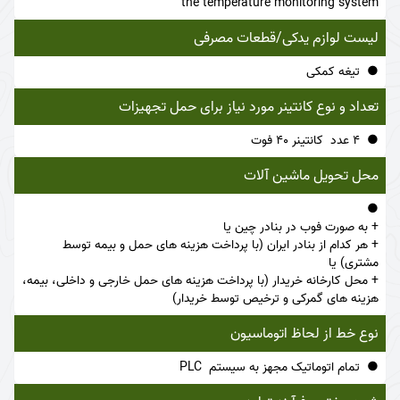
the temperature monitoring system
لیست لوازم یدکی/قطعات مصرفی
تیغه کمکی
تعداد و نوع کانتینر مورد نیاز برای حمل تجهیزات
4 عدد کانتینر 40 فوت
محل تحویل ماشین آلات
+ به صورت فوب در بنادر چین یا
+ هر کدام از بنادر ایران (با پرداخت هزینه های حمل و بیمه توسط
مشتری) یا
+ محل کارخانه خریدار (با پرداخت هزینه های حمل خارجی و داخلی، بیمه،
هزینه های گمرکی و ترخیص توسط خریدار)
نوع خط از لحاظ اتوماسیون
تمام اتوماتیک مجهز به سیستم PLC