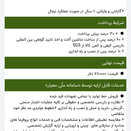
+گارانتی و وارانتی :1 سال در صورت عملکرد نرمال
شرایط پرداخت
+ 30 درصد پیش پرداخت
+ 60 درصد پس از ساخت ماشین آلات و اخذ تایید گواهی بین المللی
بازرسی کیفی و کمی کالا از SGS
+ 10 درصد پس از نصب و راه اندازی
قیمت نهایی
قیمت: 670000 دلار
خدمات قابل ارایه توسط «سامانه ملّی معیار»
فروش خط تولید با تمامی تعهدات قید شده
+ نظارت و بازرسی تخصصی و حقوقی بر کلیه عملیات اعتبار سنجی
،گزینش ،خرید و حمل و نصب و راه اندازی +خطوط تولیدی مد نظر خود
متقاضی
+ مقایسه تطبیقی اطلاعات و مشخصات فنی و خدمات انواع پروفرما های
صادره از ساپلایر های چینی و اروپایی و ارایه گزارش تخصصی