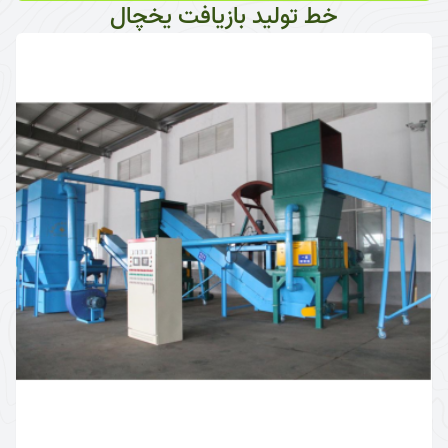
خط تولید بازیافت یخچال