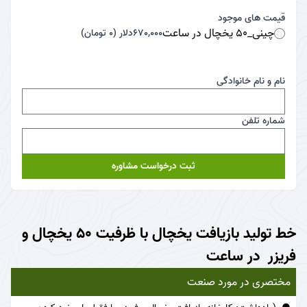
قیمت های موجود
چینی_50 یخچال در ساعت
670,000دلار (0 تومان)
نام و نام خانوادگی
شماره تلفن
ثبت درخواست مشاوره
خط تولید بازیافت یخچال با ظرفیت 50 یخچال و
فریزر در ساعت
مختصری در مورد صنعت